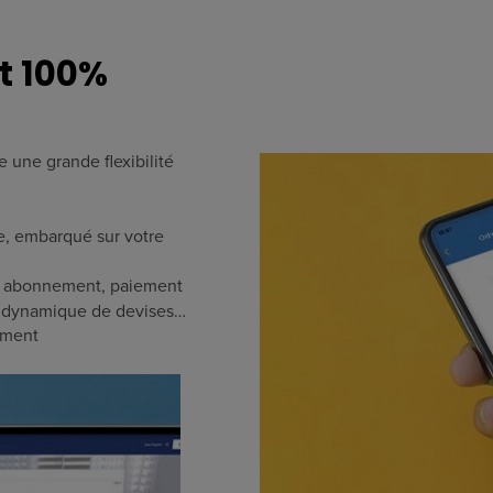
et 100%
 une grande flexibilité
e, embarqué sur votre
k, abonnement, paiement
on dynamique de devises…
ement