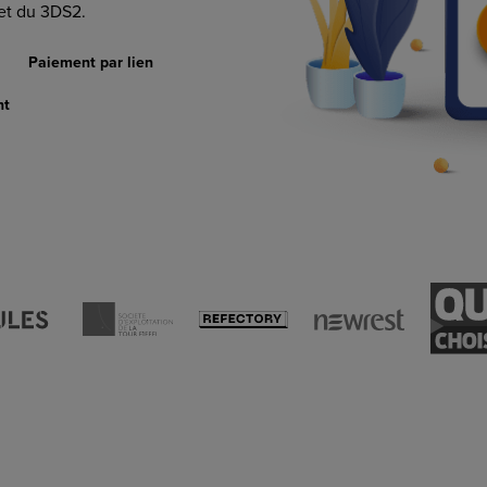
 et du 3DS2.
Paiement par lien
nt