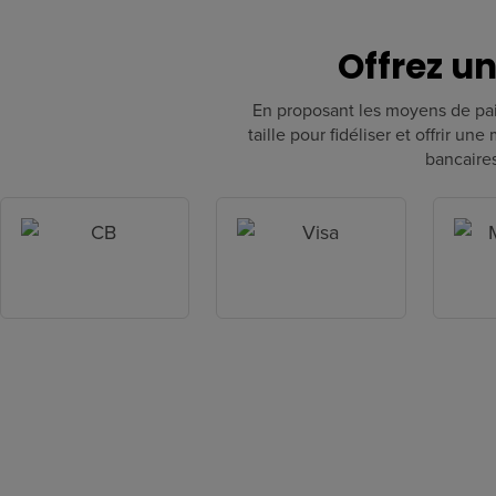
Offrez u
En proposant les moyens de paie
taille pour fidéliser et offrir u
bancaires