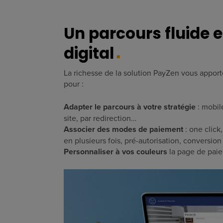
Un parcours fluide 
digital
La richesse de la solution PayZen vous apporte
pour :
Adapter le parcours à votre stratégie
: mobil
site, par redirection…
Associer des modes de paiement
: one clic
en plusieurs fois, pré-autorisation, conversi
Personnaliser à vos couleurs
la page de pai