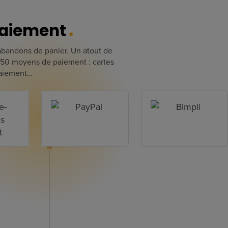
paiement
 abandons de panier. Un atout de
150
moyens de paiement : cartes
 paiement…