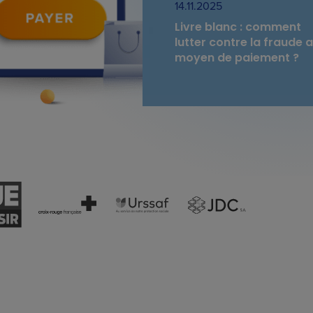
14.11.2025
Livre blanc : comment
lutter contre la fraude 
moyen de paiement ?