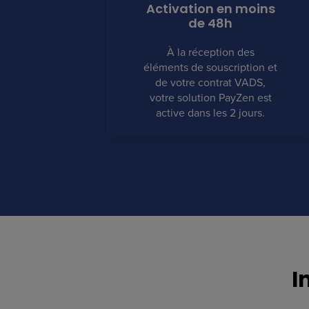
Activation en moins
de 48h
À la réception des
éléments de souscription et
de votre contrat VADS,
votre solution PayZen est
active dans les 2 jours.
I