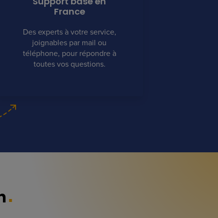
Support basé en
France
Des experts à votre service,
joignables par mail ou
téléphone, pour répondre à
toutes vos questions.
n