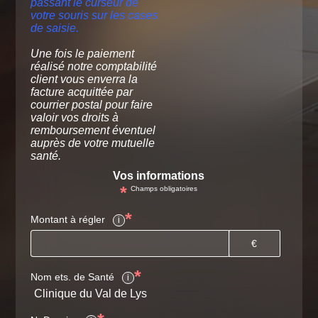
passant le curseur de
votre souris sur les cases
de saisie.
Une fois le paiement
réalisé notre comptabilité
client vous enverra la
facture acquittée par
courrier postal pour faire
valoir vos droits à
remboursement éventuel
auprès de votre mutuelle
santé.
Vos informations
*
Champs obligatoires
*
Montant à régler
i
€
*
Nom ets. de Santé
i
Clinique du Val de Lys