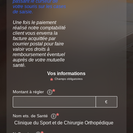
passant le curseur de
votre souris sur les cases
de saisie.
Une fois le paiement
réalisé notre comptabilité
client vous enverra la
facture acquittée par
courrier postal pour faire
valoir vos droits à
remboursement éventuel
auprès de votre mutuelle
santé.
Vos informations
*
Champs obligatoires
*
Montant à régler
i
€
*
Nom ets. de Santé
i
Clinique du Sport et de Chirurgie Orthopédique