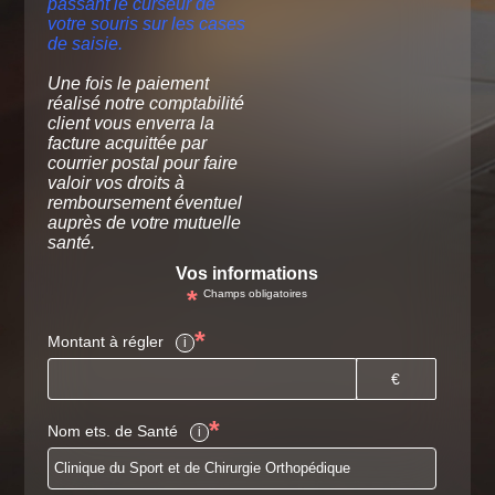
passant le curseur de
votre souris sur les cases
de saisie.
Une fois le paiement
réalisé notre comptabilité
client vous enverra la
facture acquittée par
courrier postal pour faire
valoir vos droits à
remboursement éventuel
auprès de votre mutuelle
santé.
Vos informations
*
Champs obligatoires
*
Montant à régler
i
€
*
Nom ets. de Santé
i