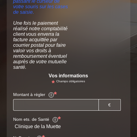
passant le curseur de
votre souris sur les cases
de saisie.
Une fois le paiement
réalisé notre comptabilité
client vous enverra la
facture acquittée par
courrier postal pour faire
valoir vos droits à
remboursement éventuel
auprès de votre mutuelle
santé.
Vos informations
*
Champs obligatoires
*
Montant à régler
i
€
*
Nom ets. de Santé
i
Clinique de la Muette