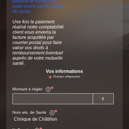
passant le curseur de
votre souris sur les cases
de saisie.
Une fois le paiement
réalisé notre comptabilité
client vous enverra la
facture acquittée par
courrier postal pour faire
valoir vos droits à
remboursement éventuel
auprès de votre mutuelle
santé.
Vos informations
*
Champs obligatoires
*
Montant à régler
i
€
*
Nom ets. de Santé
i
Clinique de Châtillon