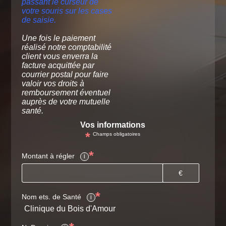
passant le curseur de
votre souris sur les cases
de saisie.
Une fois le paiement
réalisé notre comptabilité
client vous enverra la
facture acquittée par
courrier postal pour faire
valoir vos droits à
remboursement éventuel
auprès de votre mutuelle
santé.
Vos informations
*
Champs obligatoires
*
Montant à régler
i
€
*
Nom ets. de Santé
i
Clinique du Bois d'Amour