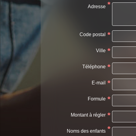
*
Adresse
*
Code postal
*
Ville
*
Téléphone
*
E-mail
*
Formule
*
Montant à régler
*
Noms des enfants