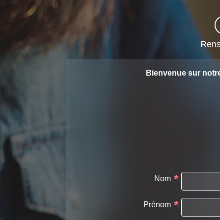
Rens
Bienvenue sur notr
*
Nom
*
Prénom