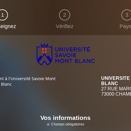
1
2
3
eignez
Vérifiez
Pay
t à l'Université Savoie Mont
UNIVERSITE
BLANC
Blanc
27 RUE MAR
73000 CHAM
Vos informations
*
Champs obligatoires