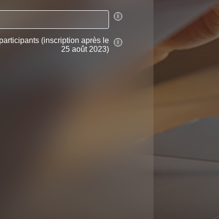
i
participants (inscription après le
i
25 août 2023)