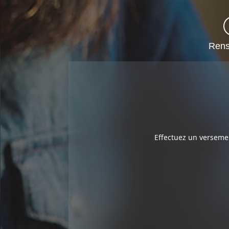
Rens
Effectuez un versemen